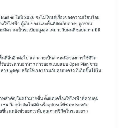
uilt-in ในปี 2026 จะไม่ใช่แค่เรื่องของความเรียบร้อย 
องใช้ไฟฟ้า ตู้เก็บของ และพื้นที่จัดเก็บต่างๆ ถูกซ่อน
ะมีความเป็นระเบียบสูงสุด เหมาะกับคนที่ชอบความมินิ
นที่อื่นอีกต่อไป แต่กลายเป็นส่วนหนึ่งของการใช้ชีวิต 
อพื้นที่รับประทานอาหาร การออกแบบแบบ Open Plan ช่วย
าหาร พูดคุย หรือใช้เวลาร่วมกับครอบครัว ก็เกิดขึ้นได้ใน
สำคัญในครัวมากขึ้น ตั้งแต่เครื่องใช้ไฟฟ้าที่ควบคุม
ช่น ก๊อกน้ำอัตโนมัติ หรืออุปกรณ์ที่ช่วยประหยัด
ง่ายขึ้น แต่ยังช่วยยกระดับคุณภาพชีวิตในระยะยาว 