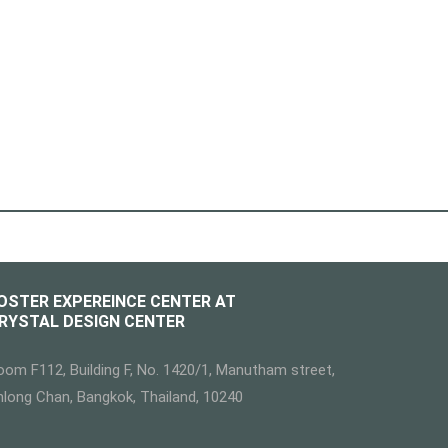
OSTER EXPEREINCE CENTER AT
RYSTAL DESIGN CENTER
oom F112, Building F, No. 1420/1, Manutham street,
hlong Chan, Bangkok, Thailand, 10240