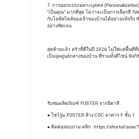
7. การออกแบบเฉพาะบุคคล (Personalization) ค
“เป็นคุณ” มากที่สุด ไม่ว่าจะเป็นการเลือกสี วั
กับไลฟ์สไตล์ของเจ้าของบ้านได้อย่างแท้จริง 
อย่างชัดเจน 
.
สุดท้ายแล้ว ครัวที่ดีในปี 2026 ไม่ใช่แค่พื้นที่ท
เป็นจุดศูนย์กลางของบ้าน ที่รวมทั้งดีไซน์ ฟังก์
รับชมผลิตภัณฑ์ FOSTER จากอิตาลี :
● โชว์รูม FOSTER ห้าง CDC อาคาร F ชั้น 1
● ติดต่อสอบถาม คลิก : https://shorturl.asia/