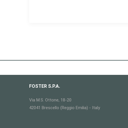
FOSTER S.P.A.
Via M.S. Ottone, 18-20
42041 Brescello (Reggio Emilia) - Italy