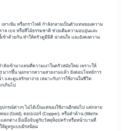
ดำ เทาเข้ม หรือกราไฟต์ กำลังกลายเป็นตัวแทนของความ
้ำตาล เบจ หรือสีไม้ธรรมชาติ ช่วยเติมความอบอุ่นและ
้เข้าด้วยกัน ทำให้ครัวดูมีมิติ น่าสนใจ และยังคงความ 
านกำลังเข้ามาแทนที่ความเงาในครัวสมัยใหม่ เพราะให้
cated มากขึ้น นอกจากความสวยงามแล้ว ยังตอบโจทย์การ
้ำ และดูแลรักษาง่าย เหมาะกับการใช้งานในชีวิต
กเกินไป 
ละอุปกรณ์ต่างๆ ไม่ได้เป็นแค่ของใช้งานอีกต่อไป แต่กลาย
งทอง (Gold), คอปเปอร์ (Copper), หรือดำด้าน (Matte 
แตกต่าง ยิ่งเมื่อจับคู่กับวัสดุท็อปครัวหรือหน้าบานที่
ให้ดูหรูแบบมีรสนิยม 