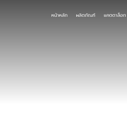
หน้าหลัก
ผลิตภัณฑ์
แคตตาล็อก
บทความและข่าวสาร
บทความและข่าวสาร