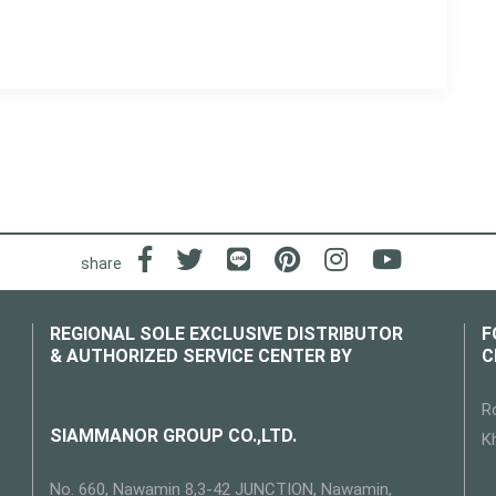
share
REGIONAL SOLE EXCLUSIVE DISTRIBUTOR
F
& AUTHORIZED SERVICE CENTER BY
C
R
SIAMMANOR GROUP CO.,LTD.
K
No. 660, Nawamin 8,3-42 JUNCTION, Nawamin,