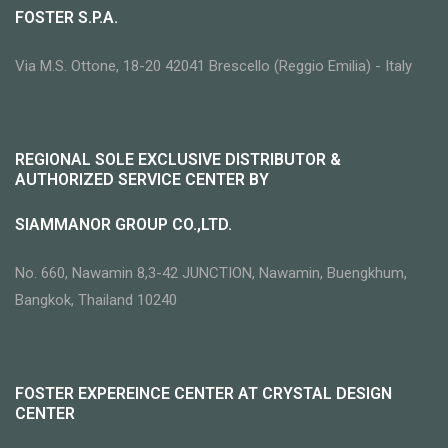
FOSTER S.P.A.
Via M.S. Ottone, 18-20
42041 Brescello (Reggio Emilia) - Italy
REGIONAL SOLE EXCLUSIVE DISTRIBUTOR
&
AUTHORIZED SERVICE CENTER BY
SIAMMANOR GROUP CO.,LTD.
No. 660, Nawamin 8,3-42 JUNCTION, Nawamin,
Buengkhum,
Bangkok, Thailand 10240
FOSTER EXPEREINCE CENTER AT
CRYSTAL DESIGN
CENTER