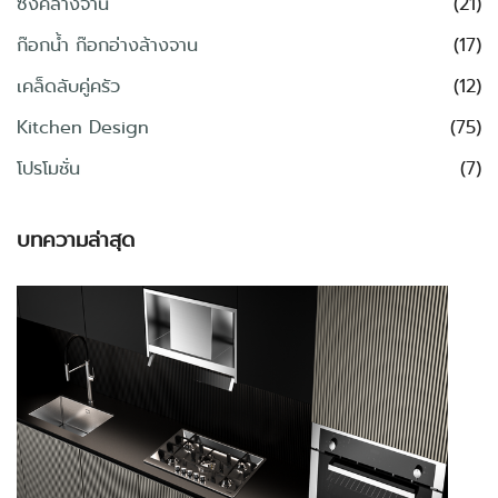
ซิงค์ล้างจาน
(21)
ก๊อกน้ำ ก๊อกอ่างล้างจาน
(17)
เคล็ดลับคู่ครัว
(12)
Kitchen Design
(75)
โปรโมชั่น
(7)
บทความล่าสุด