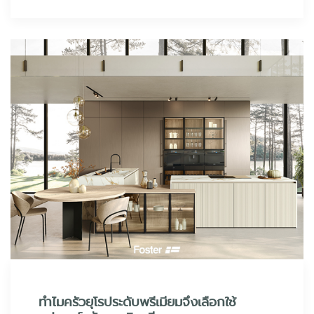
ทำไมครัวยุโรประดับพรีเมียมจึงเลือกใช้