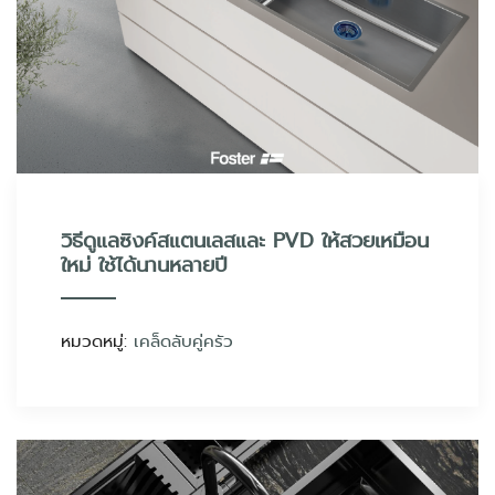
วิธีดูแลซิงค์สแตนเลสและ PVD ให้สวยเหมือน
ใหม่ ใช้ได้นานหลายปี
หมวดหมู่:
เคล็ดลับคู่ครัว