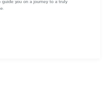
 guide you on a journey to a truly
e.