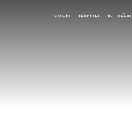
หน้าหลัก
ผลิตภัณฑ์
แคตตาล็อก
บทความและข่าวสาร
บทความและข่าวสาร