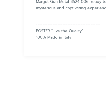
Margot Gun Metal 8524 006, ready to
mysterious and captivating experienc
---------------------------------------
FOSTER "Live the Quality"
100% Made in Italy