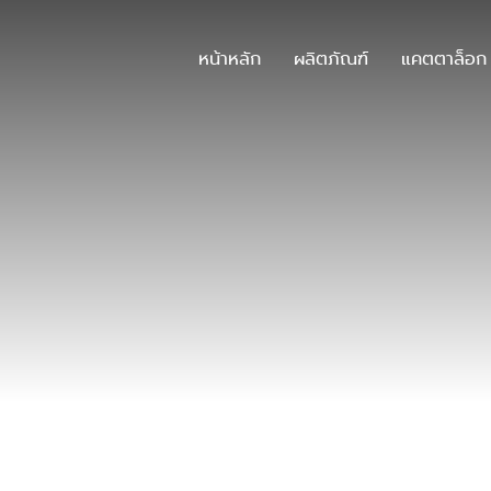
หน้าหลัก
ผลิตภัณฑ์
แคตตาล็อก
บทความและข่าวสาร
บทความและข่าวสาร