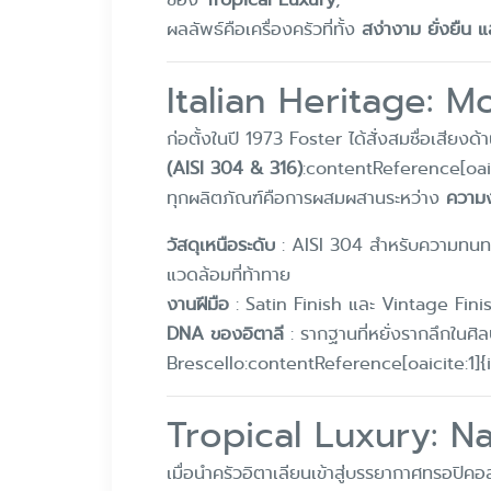
ผลลัพธ์คือเครื่องครัวที่ทั้ง
สง่างาม ยั่งยืน
Italian Heritage: M
ก่อตั้งในปี 1973 Foster ได้สั่งสมชื่อเสียงด
(AISI 304 & 316)
:contentReference[oai
ทุกผลิตภัณฑ์คือการผสมผสานระหว่าง
ความง
วัสดุเหนือระดับ
: AISI 304 สำหรับความทนทา
แวดล้อมที่ท้าทาย
งานฝีมือ
: Satin Finish และ Vintage Finis
DNA ของอิตาลี
: รากฐานที่หยั่งรากลึกใน
Brescello:contentReference[oaicite:1]{
Tropical Luxury: 
เมื่อนำครัวอิตาเลียนเข้าสู่บรรยากาศทรอป