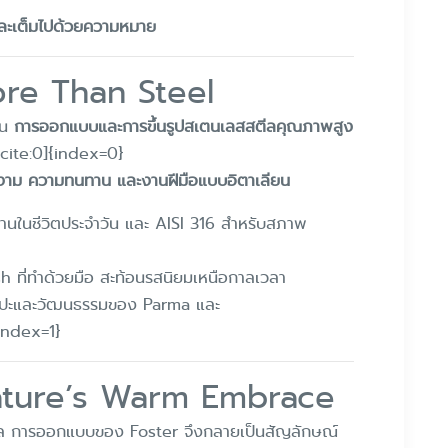
 และเต็มไปด้วยความหมาย
ore Than Steel
้าน
การออกแบบและการขึ้นรูปสเตนเลสสตีลคุณภาพสูง
cite:0]{index=0}
าม ความทนทาน และงานฝีมือแบบอิตาเลียน
นในชีวิตประจำวัน และ AISI 316 สำหรับสภาพ
h ที่ทำด้วยมือ สะท้อนรสนิยมเหนือกาลเวลา
ศิลปะและวัฒนธรรมของ Parma และ
index=1}
Nature’s Warm Embrace
ิคอล การออกแบบของ Foster จึงกลายเป็นสัญลักษณ์