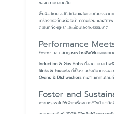
ของความกลมกลืน:
พื้นผิวสเตนเลสที่สะท้อนแสงแดดในบรรยากา
เครื่องครัวที่ทนต่อไอน้ำ ความร้อน และสภา
ดีไซน์ที่ทั้งหรูหราและเชื่อมโยงกับธรรมชาติ
Performance Meet
Foster มอบ
สมดุลระหว่างฟังก์ชันและความ
Induction & Gas Hobs
ที่ออกแบบอย่างพิ
Sinks & Faucets
ที่เป็นงานประติมากรรมข
Ovens & Dishwashers
ที่ผสานเทคโนโลยี
Foster and Sustaina
ความหรูหราไม่ใช่เพียงเรื่องของดีไซน์ แต่ยัง
สเตนเลสสตีลที่
100% รีไซเคิลได้
:contentR